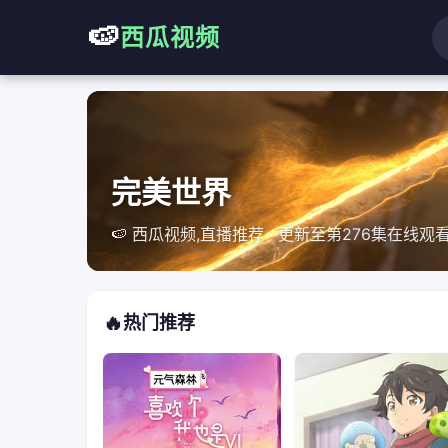
🍉
西瓜视频
神印王座
🍉 西瓜视频,直播推荐 · 更新至208集在线观看
🔥
热门推荐